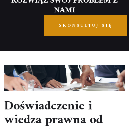
ROZWIĄŻ SWÓJ PROBLEM Z
NAMI
SKONSULTUJ SIĘ
Doświadczenie i
wiedza prawna od