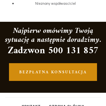
Nieznany współwasciciel
Najpierw omówimy Twoją
sytuację a następnie doradzimy.
Zadzwon 500 131 857
BEZPŁATNA KONSULTACJA